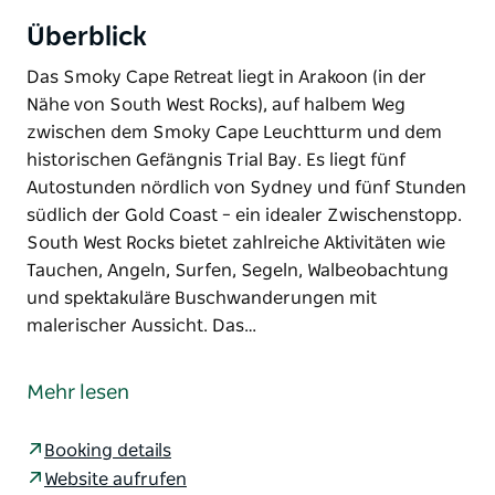
Überblick
Das Smoky Cape Retreat liegt in Arakoon (in der
Nähe von South West Rocks), auf halbem Weg
zwischen dem Smoky Cape Leuchtturm und dem
historischen Gefängnis Trial Bay. Es liegt fünf
Autostunden nördlich von Sydney und fünf Stunden
südlich der Gold Coast – ein idealer Zwischenstopp.
South West Rocks bietet zahlreiche Aktivitäten wie
Tauchen, Angeln, Surfen, Segeln, Walbeobachtung
und spektakuläre Buschwanderungen mit
malerischer Aussicht. Das…
Das Smoky Cape Retreat liegt in Arakoon (in der
Nähe von South West Rocks), auf halbem Weg
Mehr lesen
zwischen dem Smoky Cape Leuchtturm und dem
historischen Gefängnis Trial Bay. Es liegt fünf
Booking details
Autostunden nördlich von Sydney und fünf Stunden
Website aufrufen
südlich der Gold Coast – ein idealer Zwischenstopp.