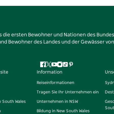
ls die ersten Bewohner und Nationen des Bundess
r und Bewohner des Landes und der Gewässer vo
Facebook
Twitter
YouTube
Instagram
TikTok
Pinterest
site
Information
Uns
Reiseinformationen
Syd
Tragen Sie Ihr Unternehmen ein
Dest
w South Wales
Unternehmen in NSW
Gesc
Sout
n
Bildung in New South Wales