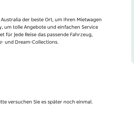
 Australia der beste Ort, um Ihren Mietwagen
y, um tolle Angebote und einfachen Service
etet für jede Reise das passende Fahrzeug,
ne- und Dream-Collections.
 Australia der beste Ort, um Ihren Mietwagen
y, um tolle Angebote und einfachen Service
 Reise das passende Fahrzeug, darunter
eam-Collections.
itte versuchen Sie es später noch einmal.