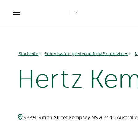
Toggle
navigation
Startseite
Sehenswürdigkeiten in New South Wales
N
Hertz Ke
92-94 Smith Street Kempsey NSW 2440 Australi