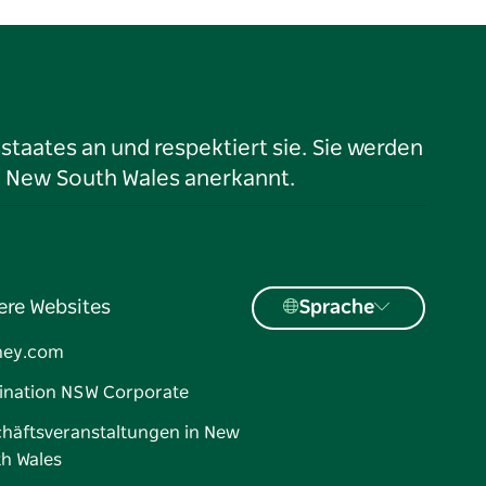
taates an und respektiert sie. Sie werden
n New South Wales anerkannt.
ere Websites
Sprache
ney.com
ination NSW Corporate
häftsveranstaltungen in New
h Wales