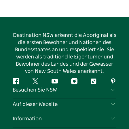
Destination NSW erkennt die Aboriginal als
die ersten Bewohner und Nationen des
Bundesstaates an und respektiert sie. Sie
werden als traditionelle Eigentümer und
Bewohner des Landes und der Gewässer
von New South Wales anerkannt.
Facebook
Twitter
YouTube
Instagram
TikTok
Pintere
Besuchen Sie NSW
Kontaktieren Sie uns
Auf dieser Website
Haftungsausschluss
Reiseziele
Information
Datenschutz
Aktivitäten