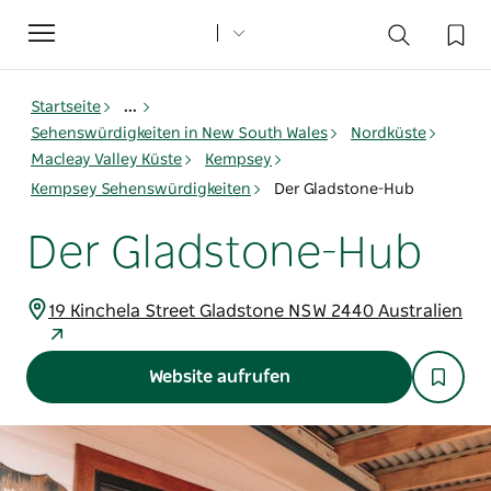
Toggle
navigation
Startseite
...
Sehenswürdigkeiten in New South Wales
Nordküste
Macleay Valley Küste
Kempsey
Kempsey Sehenswürdigkeiten
Der Gladstone-Hub
Der Gladstone-Hub
19 Kinchela Street Gladstone NSW 2440 Australien
Website aufrufen