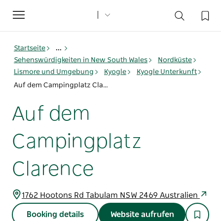
Toggle
navigation
Startseite
...
Sehenswürdigkeiten in New South Wales
Nordküste
Lismore und Umgebung
Kyogle
Kyogle Unterkunft
Auf dem Campingplatz Clarence
Auf dem
Campingplatz
Clarence
1762 Hootons Rd Tabulam NSW 2469 Australien
Booking details
Website aufrufen