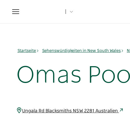
Toggle
navigation
Startseite
Sehenswürdigkeiten in New South Wales
N
Omas Poo
Ungala Rd Blacksmiths NSW 2281 Australien