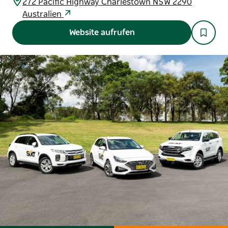
272 Pacific Highway Charlestown NSW 2290
Australien
Website aufrufen