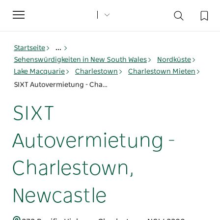
Toggle
navigation
Startseite
...
Sehenswürdigkeiten in New South Wales
Nordküste
Lake Macquarie
Charlestown
Charlestown Mieten
SIXT Autovermietung - Charlestown, Newcastle
SIXT
Autovermietung -
Charlestown,
Newcastle