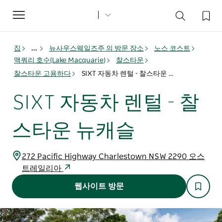
Toggle
navigation
집
...
뉴사우스웨일즈주 의 방문 장소
노스 코스트
맥쿼리 호수(Lake Macquarie)
찰스타운
찰스타운 고용하다
SIXT 자동차 렌털 - 찰스타운 뉴캐슬
SIXT 자동차 렌털 - 찰
스타운 뉴캐슬
272 Pacific Highway Charlestown NSW 2290 오스
트레일리아
웹사이트 방문