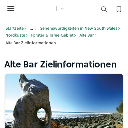
Toggle
navigation
Startseite
...
Sehenswürdigkeiten in New South Wales
Nordküste
Forster & Taree-Gebiet
Alte Bar
Alte Bar Zielinformationen
Alte Bar Zielinformationen