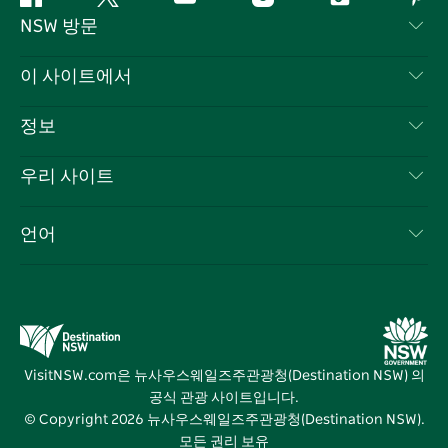
페
지
유
인
틱
핀
NSW 방문
이
저
튜
스
톡
터
스
귀
브
타
레
문의하기
이 사이트에서
북
다
그
스
부인 성명
램
트
목적지
정보
은둔
할 일
여행 정보
우리 사이트
쿠키 고지
뉴사우스웨일즈주 로드 트립
귀하의 사업을 등록하세요
이용 약관
Sydney.com
이벤트
언어
뉴사우스웨일즈주 의 사업
뉴사우스웨일즈주관광청(Destination NSW) 기업
숙소
뉴사우스웨일즈주 의 교육
비즈니스 이벤트 뉴사우스웨일즈주
거래
뉴사우스웨일즈주관광청(Destination NSW) 미디어 센터
비비드 시드니(Vivid Sydney)
VisitNSW.com은 뉴사우스웨일즈주관광청(Destination NSW) 의
공식 관광 사이트입니다.
© Copyright
2026
뉴사우스웨일즈주관광청(Destination NSW).
모든 권리 보유