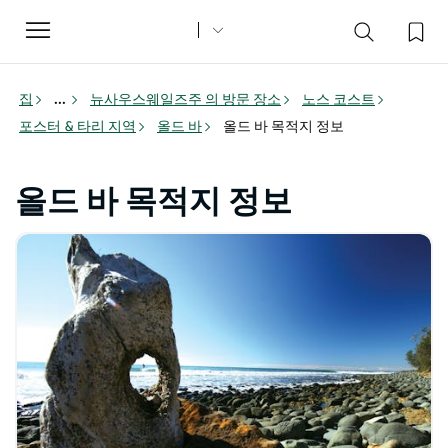
Toggle
navigation
집
...
뉴사우스웨일즈주 의 방문 장소
노스 코스트
포스터 & 타리 지역
올드 바
올드 바 목적지 정보
올드 바 목적지 정보