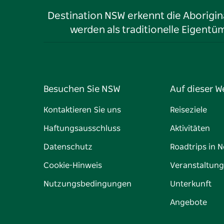
Destination NSW erkennt die Aborigina
werden als traditionelle Eigen
Besuchen Sie NSW
Auf dieser W
Kontaktieren Sie uns
Reiseziele
Haftungsausschluss
Aktivitäten
Datenschutz
Roadtrips in 
Cookie-Hinweis
Veranstaltun
Nutzungsbedingungen
Unterkunft
Angebote