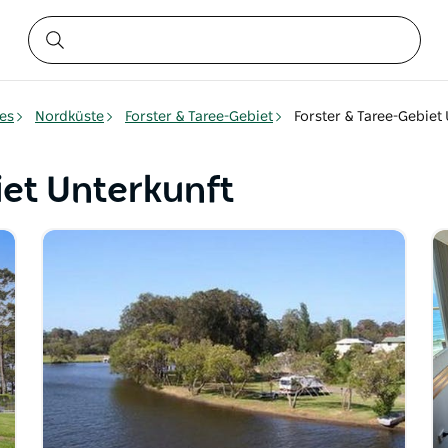
es
Nordküste
Forster & Taree-Gebiet
Forster & Taree-Gebiet
iet Unterkunft