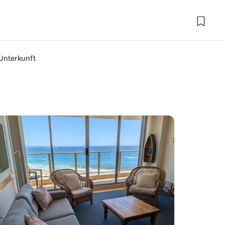
 Unterkunft