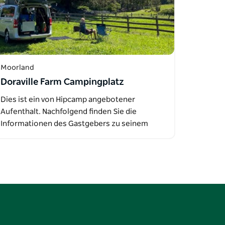
Moorland
Doraville Farm Campingplatz
Dies ist ein von Hipcamp angebotener
Aufenthalt. Nachfolgend finden Sie die
Informationen des Gastgebers zu seinem
Angebot…