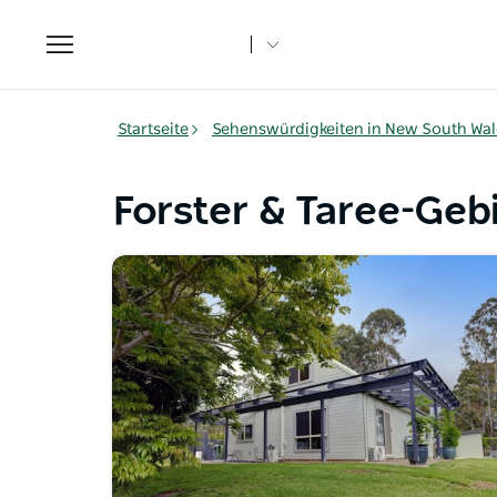
Toggle
navigation
Startseite
Sehenswürdigkeiten in New South Wal
Forster & Taree-Geb