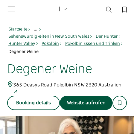
Toggle
navigation
Startseite
...
Sehenswürdigkeiten in New South Wales
Der Hunter
Hunter Valley
Pokolbin
Pokolbin Essen und Trinken
Degener Weine
Degener Weine
365 Deasys Road Pokolbin NSW 2320 Australien
Booking details
Website aufrufen