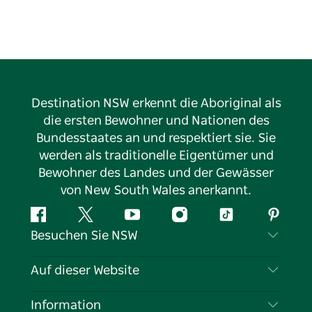
Destination NSW erkennt die Aboriginal als
die ersten Bewohner und Nationen des
Bundesstaates an und respektiert sie. Sie
werden als traditionelle Eigentümer und
Bewohner des Landes und der Gewässer
von New South Wales anerkannt.
Facebook
Twitter
YouTube
Instagram
TikTok
Pintere
Besuchen Sie NSW
Kontaktieren Sie uns
Auf dieser Website
Haftungsausschluss
Reiseziele
Information