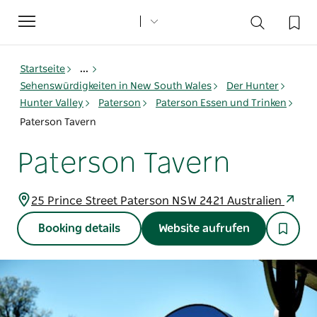
Toggle
navigation
Startseite
...
Sehenswürdigkeiten in New South Wales
Der Hunter
Hunter Valley
Paterson
Paterson Essen und Trinken
Paterson Tavern
Paterson Tavern
25 Prince Street Paterson NSW 2421 Australien
Booking details
Website aufrufen