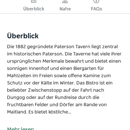
Überblick
Nahe
FAQs
Überblick
Die 1882 gegründete Paterson Tavern liegt zentral
im historischen Paterson. Die Taverne hat viele ihrer
ursprünglichen Merkmale bewahrt und bietet einen
sonnigen Innenhof und einen Biergarten für
Mahlzeiten im Freien sowie offene Kamine zum
Schutz vor der Kälte im Winter. Das Bistro ist ein
beliebter Zwischenstopp auf der Fahrt nach
Dungog oder auf der Rundreise durch die
fruchtbaren Felder und Dörfer am Rande von
Maitland. Es bietet köstliche…
Die 1882 gegründete Paterson Tavern liegt zentral
im historischen Paterson. Die Taverne hat viele ihrer
Mehr lesen