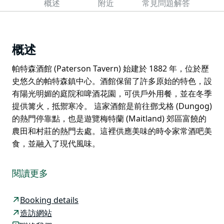
概述
附近
常見問題解答
概述
帕特森酒館 (Paterson Tavern) 始建於 1882 年，位於歷
史悠久的帕特森鎮中心。酒館保留了許多原始的特色，設
有陽光明媚的庭院和啤酒花園，可供戶外用餐，並在冬季
提供篝火，抵禦寒冷。 這家酒館是前往鄧戈格 (Dungog)
的熱門停靠點，也是遊覽梅特蘭 (Maitland) 郊區富饒的
農田和村莊的熱門去處。這裡供應美味的時令家常酒吧美
食，並融入了現代風味。
帕特森酒館 (Paterson Tavern) 始建於 1882 年，位於歷
史悠久的帕特森鎮中心。酒館保留了許多原始的特色，設
閱讀更多
有陽光明媚的庭院和啤酒花園，可供戶外用餐，並在冬季
提供篝火，抵禦寒冷。
Booking details
這家酒館是前往鄧戈格 (Dungog) 的熱門停靠點，也是遊
造訪網站
覽梅特蘭 (Maitland) 郊區富饒的農田和村莊的熱門去