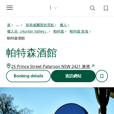
Toggle
navigation
家
新南威爾斯的景點
獵人
...
獵人谷（Hunter Valley）
帕特森
帕特森 飲食
帕特森酒館
帕特森酒館
25 Prince Street Paterson NSW 2421 澳洲
Booking details
造訪網站