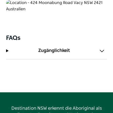
FAQs
Zugänglichkeit
Destination NSW erkennt die Aboriginal als