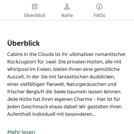
Überblick
Nahe
FAQs
Überblick
Cabins in the Clouds ist Ihr ultimativer romantischer
Rückzugsort für zwei. Die privaten Hütten, alle mit
Whirlpool im Freien, bieten Ihnen eine gemütliche
Auszeit, in der Sie mit fantastischen Ausblicken,
einer vielfältigen Tierwelt, Naturgeräuschen und
frischer Bergluft die Seele baumeln lassen können.
Jede Hütte hat ihren eigenen Charme – hier ist für
jeden Geschmack etwas dabei! Wir gestalten Ihren
Aufenthalt individuell mit besonderen…
Cabins in the Clouds ist Ihr ultimativer romantischer
Rückzugsort für zwei. Die privaten Hütten, alle mit
Mehr lesen