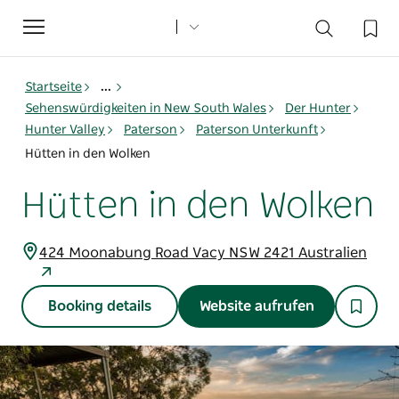
Toggle
navigation
Startseite
...
Sehenswürdigkeiten in New South Wales
Der Hunter
Hunter Valley
Paterson
Paterson Unterkunft
Hütten in den Wolken
Hütten in den Wolken
424 Moonabung Road Vacy NSW 2421 Australien
Booking details
Website aufrufen