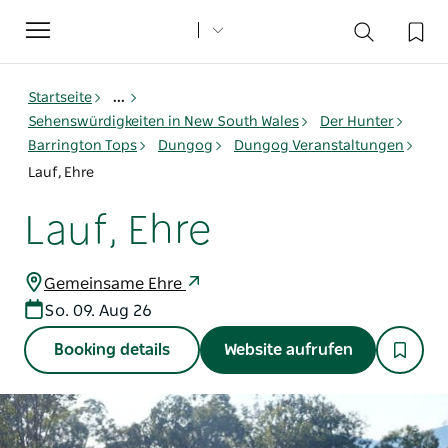
Toggle
navigation
Startseite
...
Sehenswürdigkeiten in New South Wales
Der Hunter
Barrington Tops
Dungog
Dungog Veranstaltungen
Lauf, Ehre
Lauf, Ehre
Gemeinsame Ehre
So. 09. Aug 26
Booking details
Website aufrufen