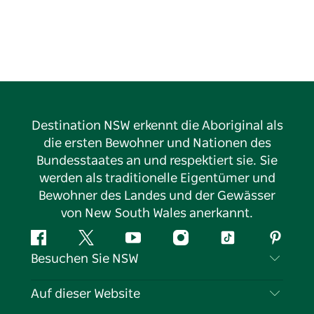
Nutzt die Gelegenheit, Spenden für das
Gemeindezentrum zu sammeln, während ihr mit
und in eurer Gemeinde wandert.
Destination NSW erkennt die Aboriginal als
die ersten Bewohner und Nationen des
Bundesstaates an und respektiert sie. Sie
werden als traditionelle Eigentümer und
Bewohner des Landes und der Gewässer
von New South Wales anerkannt.
Facebook
Twitter
YouTube
Instagram
TikTok
Pintere
Besuchen Sie NSW
Kontaktieren Sie uns
Auf dieser Website
Haftungsausschluss