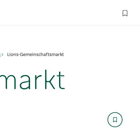
n
Lions-Gemeinschaftsmarkt
markt