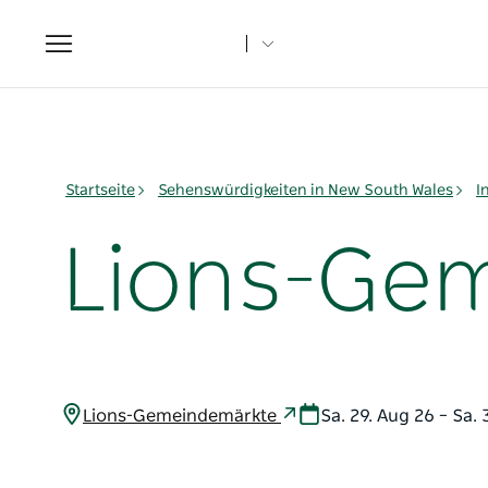
Toggle
navigation
Startseite
Sehenswürdigkeiten in New South Wales
I
Lions-Ge
Lions-Gemeindemärkte
Sa. 29. Aug 26 – Sa