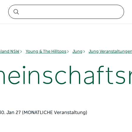
nland NSW
Young & The Hilltops
Jung
Jung Veranstaltunge
meinschafts
. 30. Jan 27 (MONATLICHE Veranstaltung)