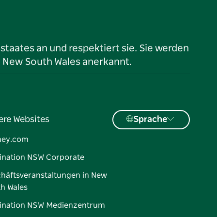
taates an und respektiert sie. Sie werden
n New South Wales anerkannt.
ere Websites
Sprache
ney.com
ination NSW Corporate
häftsveranstaltungen in New
h Wales
ination NSW Medienzentrum