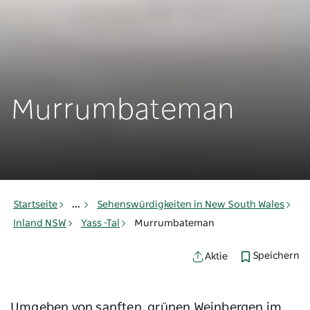
Murrumbateman
Startseite
...
Sehenswürdigkeiten in New South Wales
Inland NSW
Yass -Tal
Murrumbateman
Speichern
Aktie
Umgeben von sanften, grünen Weinbergen im