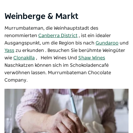
Weinberge & Markt
Murrumbateman,
die Weinhauptstadt des
renommierten
Canberra District
, ist ein idealer
Ausgangspunkt, um die Region bis nach
Gundaroo
und
Yass
zu erkunden
. Besuchen Sie berühmte Weingüter
wie
Clonakilla
,
Helm Wines
Und
Shaw Wines
Naschkatzen können sich im Schokoladencafé
verwöhnen lassen.
Murrumbateman Chocolate
Company.