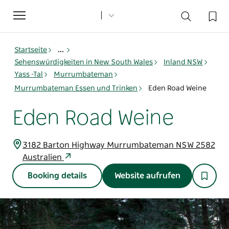
Toggle
navigation
Startseite
...
Sehenswürdigkeiten in New South Wales
Inland NSW
Yass -Tal
Murrumbateman
Murrumbateman Essen und Trinken
Eden Road Weine
Eden Road Weine
3182 Barton Highway Murrumbateman NSW 2582
Australien
Booking details
Website aufrufen