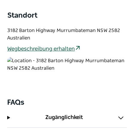
Wines zahlreiche renommierte Auszeichnungen
erhalten. Besuchen Sie den Weinkeller und
Standort
überzeugen Sie sich selbst von der Vielfalt ihrer
Weine.
3182 Barton Highway Murrumbateman NSW 2582
Australien
Wegbeschreibung erhalten
FAQs
Zugänglichkeit