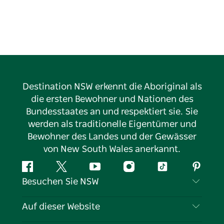
Destination NSW erkennt die Aboriginal als
die ersten Bewohner und Nationen des
Bundesstaates an und respektiert sie. Sie
werden als traditionelle Eigentümer und
Bewohner des Landes und der Gewässer
von New South Wales anerkannt.
Facebook
Twitter
YouTube
Instagram
TikTok
Pintere
Besuchen Sie NSW
Kontaktieren Sie uns
Auf dieser Website
Haftungsausschluss