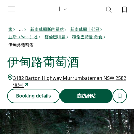
Toggle
navigation
家
新南威爾斯的景點
新南威爾士郊區
...
亞斯（Yass）谷
穆倫巴特曼
穆倫巴特曼 飲食
伊甸路葡萄酒
伊甸路葡萄酒
3182 Barton Highway Murrumbateman NSW 2582
澳洲
Booking details
造訪網站