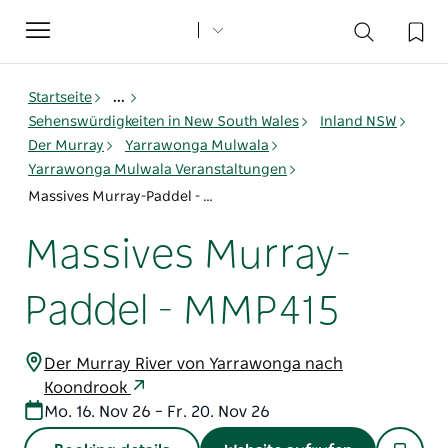
Toggle
navigation
Startseite
...
Sehenswürdigkeiten in New South Wales
Inland NSW
Der Murray
Yarrawonga Mulwala
Yarrawonga Mulwala Veranstaltungen
Massives Murray-Paddel - MMP415
Massives Murray-
Paddel - MMP415
Der Murray River von Yarrawonga nach
Koondrook
Mo. 16. Nov 26 – Fr. 20. Nov 26