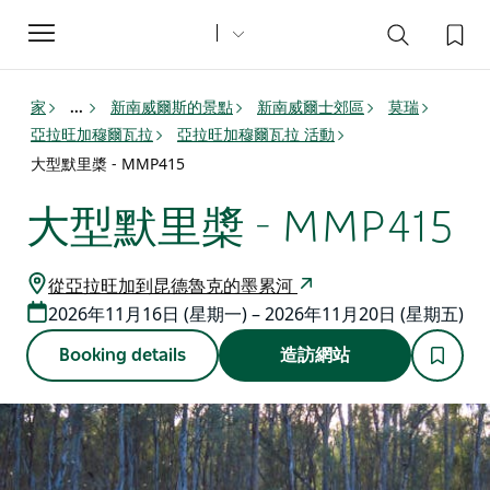
Toggle
navigation
家
新南威爾斯的景點
新南威爾士郊區
莫瑞
...
亞拉旺加穆爾瓦拉
亞拉旺加穆爾瓦拉 活動
大型默里槳 - MMP415
大型默里槳 - MMP415
從亞拉旺加到昆德魯克的墨累河
2026年11月16日 (星期一) – 2026年11月20日 (星期五)
Booking details
造訪網站