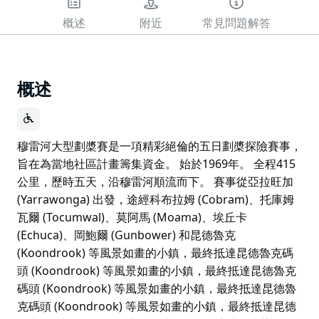
概述
附近
常見問題解答
概述
穆雷河大型劃槳賽是一項精彩絕倫的五日劃槳探險賽事，
旨在為當地社區計畫籌集資金。 始於1969年。 全程415
公里，歷時五天，沿穆雷河順流而下。 賽事從亞拉旺加
(Yarrawonga) 出發，途經科布拉姆 (Cobram)、托庫姆
瓦爾 (Tocumwal)、莫阿馬 (Moama)、埃丘卡
(Echuca)、岡鮑爾 (Gunbower) 和昆德魯克
(Koondrook) 等風景如畫的小鎮，最終抵達昆德魯克碼
頭 (Koondrook) 等風景如畫的小鎮，最終抵達昆德魯克
碼頭 (Koondrook) 等風景如畫的小鎮，最終抵達昆德魯
克碼頭 (Koondrook) 等風景如畫的小鎮，最終抵達昆德