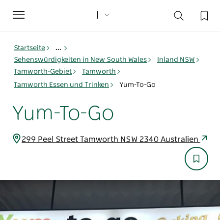
Toggle
navigation
Startseite
...
Sehenswürdigkeiten in New South Wales
Inland NSW
Tamworth-Gebiet
Tamworth
Tamworth Essen und Trinken
Yum-To-Go
Yum-To-Go
299 Peel Street Tamworth NSW 2340 Australien