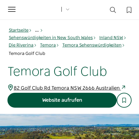
Toggle
navigation
Startseite
...
Sehenswürdigkeiten in New South Wales
Inland NSW
Die Riverina
Temora
Temora Sehenswürdigkeiten
Temora Golf Club
Temora Golf Club
82 Golf Club Rd Temora NSW 2666 Australien
Website aufrufen