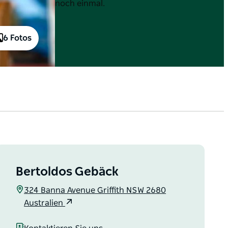
noch einmal.
6 Fotos
Bertoldos Gebäck
324 Banna Avenue Griffith NSW 2680
Australien