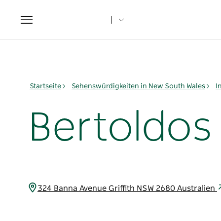
Toggle
navigation
Startseite
Sehenswürdigkeiten in New South Wales
I
Bertoldos
324 Banna Avenue Griffith NSW 2680 Australien