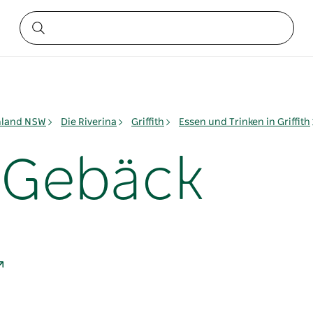
nland NSW
Die Riverina
Griffith
Essen und Trinken in Griffith
 Gebäck