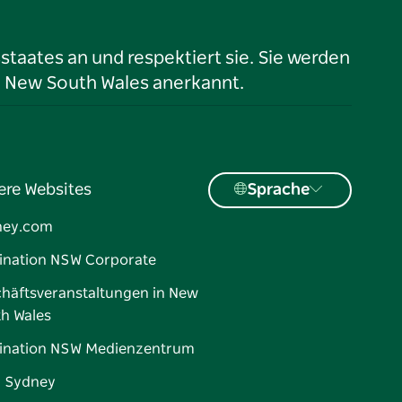
taates an und respektiert sie. Sie werden
n New South Wales anerkannt.
ere Websites
Sprache
ney.com
ination NSW Corporate
häftsveranstaltungen in New
h Wales
ination NSW Medienzentrum
d Sydney