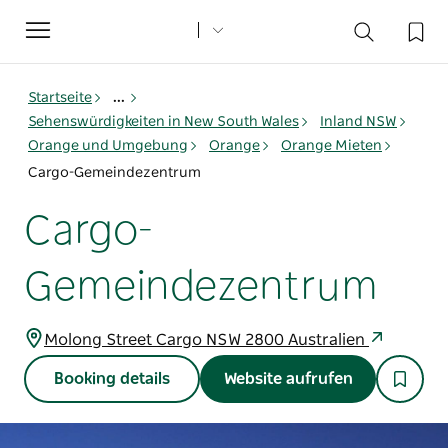
Toggle
navigation
Startseite
...
Sehenswürdigkeiten in New South Wales
Inland NSW
Orange und Umgebung
Orange
Orange Mieten
Cargo-Gemeindezentrum
Cargo-
Gemeindezentrum
Molong Street Cargo NSW 2800 Australien
Booking details
Website aufrufen