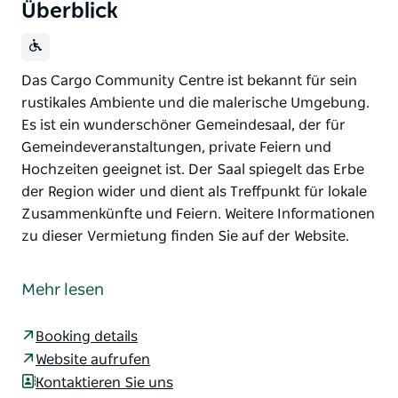
Überblick
Das Cargo Community Centre ist bekannt für sein
rustikales Ambiente und die malerische Umgebung.
Es ist ein wunderschöner Gemeindesaal, der für
Gemeindeveranstaltungen, private Feiern und
Hochzeiten geeignet ist. Der Saal spiegelt das Erbe
der Region wider und dient als Treffpunkt für lokale
Zusammenkünfte und Feiern. Weitere Informationen
zu dieser Vermietung finden Sie auf der Website.
Das Cargo Community Centre ist bekannt für sein
rustikales Ambiente und die malerische Umgebung.
Mehr lesen
Es ist ein wunderschöner Gemeindesaal, der für
Gemeindeveranstaltungen, private Feiern und
Booking details
Hochzeiten geeignet ist. Der Saal spiegelt das Erbe
Website aufrufen
der Region wider und dient als Treffpunkt für lokale
Kontaktieren Sie uns
Zusammenkünfte und Feiern.