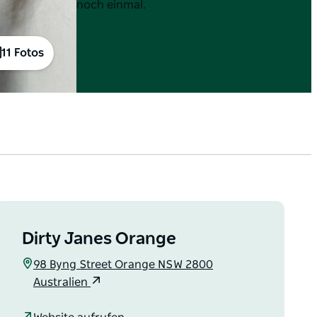
noch einmal.
11 Fotos
Dirty Janes Orange
98 Byng Street Orange NSW 2800
Australien