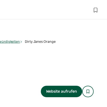
ürdigkeiten
Dirty Janes Orange
Website aufrufen