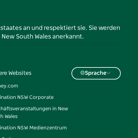
taates an und respektiert sie. Sie werden
n New South Wales anerkannt.
ere Websites
Sprache
ney.com
ination NSW Corporate
häftsveranstaltungen in New
h Wales
ination NSW Medienzentrum