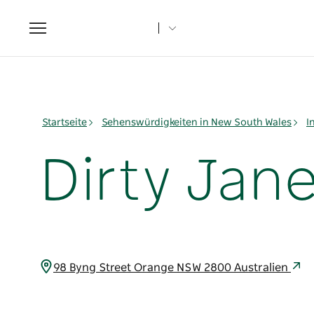
Toggle
navigation
Startseite
Sehenswürdigkeiten in New South Wales
I
Dirty Jan
98 Byng Street Orange NSW 2800 Australien