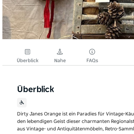
Überblick
Nahe
FAQs
Überblick
Dirty Janes Orange ist ein Paradies für Vintage-Kä
den lebendigen Geist dieser charmanten Regionalst
aus Vintage- und Antiquitätenmöbeln, Retro-Sammle