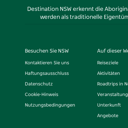
Destination NSW erkennt die Aborigina
werden als traditionelle Eigen
Besuchen Sie NSW
Auf dieser W
Kontaktieren Sie uns
Reiseziele
Haftungsausschluss
Aktivitäten
Datenschutz
Roadtrips in 
Cookie-Hinweis
Veranstaltun
Nutzungsbedingungen
Unterkunft
Angebote