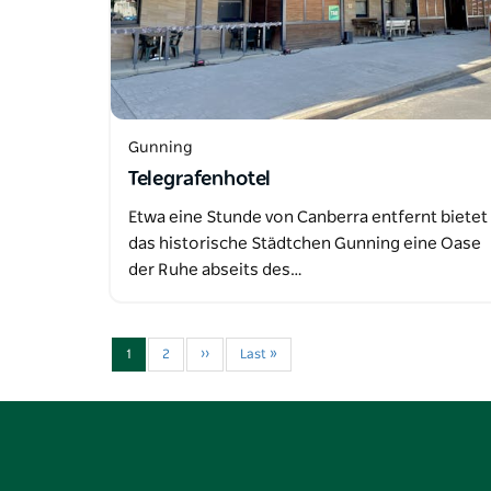
Gunning
Telegrafenhotel
Etwa eine Stunde von Canberra entfernt bietet
das historische Städtchen Gunning eine Oase
der Ruhe abseits des…
1
2
››
Last »