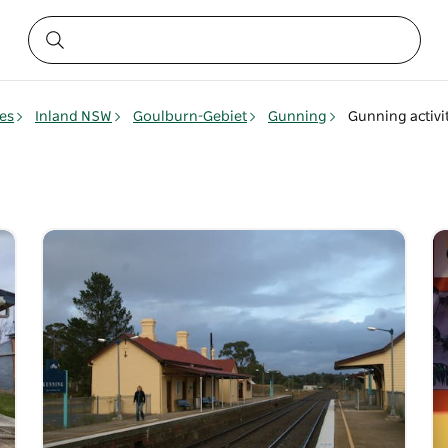
es
Inland NSW
Goulburn-Gebiet
Gunning
Gunning activi