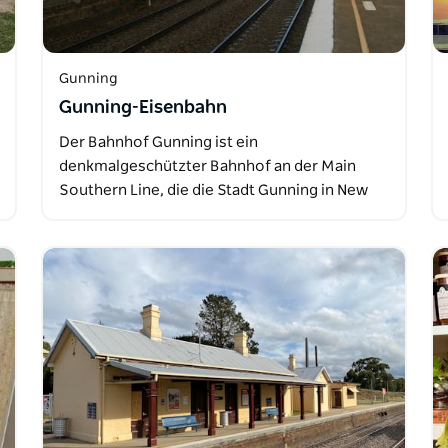
Gunning
Gunning-Eisenbahn
Der Bahnhof Gunning ist ein
denkmalgeschützter Bahnhof an der Main
Southern Line, die die Stadt Gunning in New
South Wales…