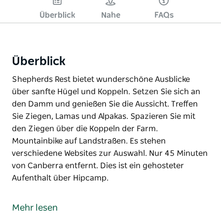
Überblick
Nahe
FAQs
Überblick
Shepherds Rest bietet wunderschöne Ausblicke
über sanfte Hügel und Koppeln. Setzen Sie sich an
den Damm und genießen Sie die Aussicht. Treffen
Sie Ziegen, Lamas und Alpakas. Spazieren Sie mit
den Ziegen über die Koppeln der Farm.
Mountainbike auf Landstraßen. Es stehen
verschiedene Websites zur Auswahl. Nur 45 Minuten
von Canberra entfernt. Dies ist ein gehosteter
Aufenthalt über Hipcamp.
Shepherds Rest bietet wunderschöne Ausblicke
über sanfte Hügel und Koppeln.
Mehr lesen
Setzen Sie sich an den Damm und genießen Sie die