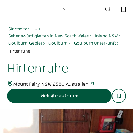
Toggle
navigation
Startseite
...
Sehenswürdigkeiten in New South Wales
Inland NSW
Goulburn-Gebiet
Goulburn
Goulburn Unterkunft
Hirtenruhe
Hirtenruhe
Mount Fairy NSW 2580 Australien
Website aufrufen