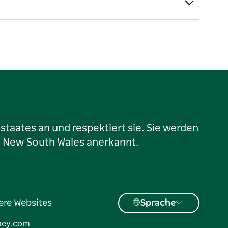
taates an und respektiert sie. Sie werden
n New South Wales anerkannt.
ere Websites
Sprache
ney.com