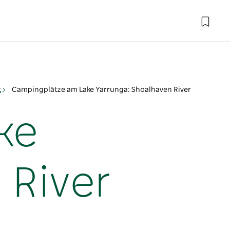
t
Campingplätze am Lake Yarrunga: Shoalhaven River
ke
 River