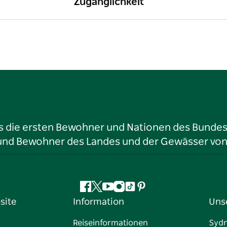
Zugänglichkeit
ls die ersten Bewohner und Nationen des Bundess
r und Bewohner des Landes und der Gewässer vo
Facebook
Twitter
YouTube
Instagram
TikTok
Pinterest
site
Information
Uns
Reiseinformationen
Syd