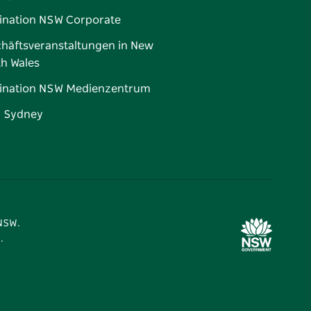
ination NSW Corporate
häftsveranstaltungen in New
h Wales
ination NSW Medienzentrum
d Sydney
 NSW.
.