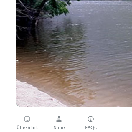
Überblick
Nahe
FAQs