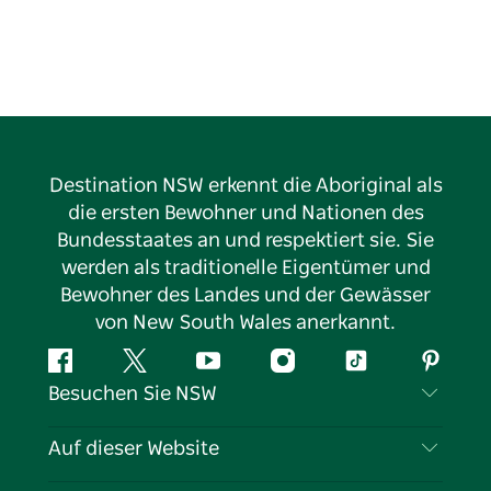
Destination NSW erkennt die Aboriginal als
die ersten Bewohner und Nationen des
Bundesstaates an und respektiert sie. Sie
werden als traditionelle Eigentümer und
Bewohner des Landes und der Gewässer
von New South Wales anerkannt.
Facebook
Twitter
YouTube
Instagram
TikTok
Pintere
Besuchen Sie NSW
Kontaktieren Sie uns
Auf dieser Website
Haftungsausschluss