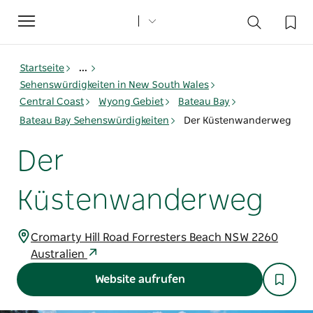
Toggle
navigation
Startseite
...
Sehenswürdigkeiten in New South Wales
Central Coast
Wyong Gebiet
Bateau Bay
Bateau Bay Sehenswürdigkeiten
Der Küstenwanderweg
Der
Küstenwanderweg
Cromarty Hill Road Forresters Beach NSW 2260
Australien
Website aufrufen