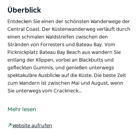
Überblick
Entdecken Sie einen der schönsten Wanderwege der
Central Coast. Der Küstenwanderweg verläuft durch
einen schmalen Waldstreifen zwischen den
Stränden von Forresters und Bateau Bay. Vom
Picknickplatz Bateau Bay Beach aus wandern Sie
entlang der Klippen, vorbei an Blackbutts und
gefleckten Gummis, und genießen unterwegs
spektakuläre Ausblicke auf die Küste. Die beste Zeit
zum Wandern ist zwischen Mai und August, wenn
Sie unterwegs vom Crackneck…
Entdecken Sie einen der schönsten Wanderwege der
Central Coast. Der Küstenwanderweg verläuft durch
Mehr lesen
einen schmalen Waldstreifen zwischen den
Stränden von Forresters und Bateau Bay.
Website aufrufen
Vom Picknickplatz Bateau Bay Beach aus wandern