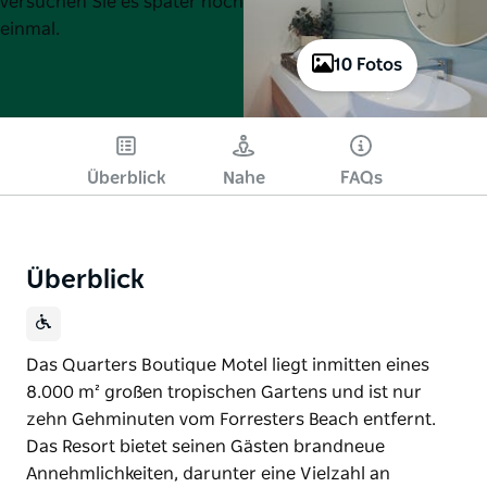
versuchen Sie es später noch
einmal.
10 Fotos
Überblick
Nahe
FAQs
Überblick
Das Quarters Boutique Motel liegt inmitten eines
8.000 m² großen tropischen Gartens und ist nur
zehn Gehminuten vom Forresters Beach entfernt.
Das Resort bietet seinen Gästen brandneue
Annehmlichkeiten, darunter eine Vielzahl an