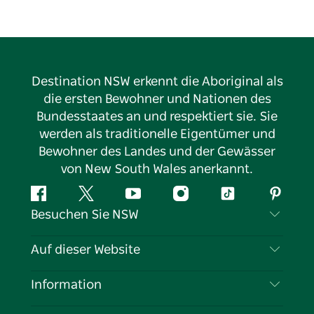
Destination NSW erkennt die Aboriginal als
die ersten Bewohner und Nationen des
Bundesstaates an und respektiert sie. Sie
werden als traditionelle Eigentümer und
Bewohner des Landes und der Gewässer
von New South Wales anerkannt.
Facebook
Twitter
YouTube
Instagram
TikTok
Pintere
Besuchen Sie NSW
Kontaktieren Sie uns
Auf dieser Website
Haftungsausschluss
Reiseziele
Information
Datenschutz
Aktivitäten
Reiseinformationen