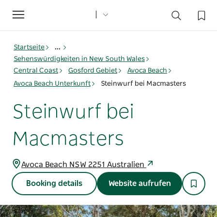
Toggle
navigation
Startseite
...
Sehenswürdigkeiten in New South Wales
Central Coast
Gosford Gebiet
Avoca Beach
Avoca Beach Unterkunft
Steinwurf bei Macmasters
Steinwurf bei
Macmasters
Avoca Beach NSW 2251 Australien
Booking details
Website aufrufen