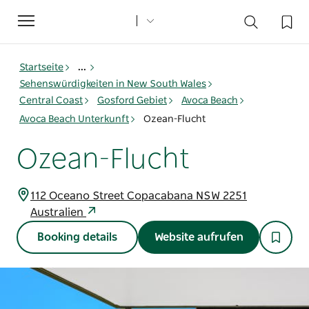
Toggle
navigation
Startseite
...
Sehenswürdigkeiten in New South Wales
Central Coast
Gosford Gebiet
Avoca Beach
Avoca Beach Unterkunft
Ozean-Flucht
Ozean-Flucht
112 Oceano Street Copacabana NSW 2251
Australien
Booking details
Website aufrufen