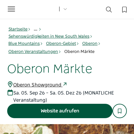
Toggle
navigation
Startseite
...
Sehenswürdigkeiten in New South Wales
Blue Mountains
Oberon-Gebiet
Oberon
Oberon Veranstaltungen
Oberon Märkte
Oberon Märkte
Oberon Showground
Sa. 05. Sep 26 – Sa. 05. Dez 26 (MONATLICHE
Veranstaltung)
Website aufrufen