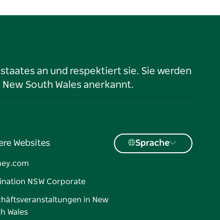
taates an und respektiert sie. Sie werden
n New South Wales anerkannt.
ere Websites
Sprache
ney.com
ination NSW Corporate
häftsveranstaltungen in New
h Wales