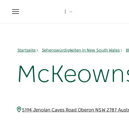
Toggle
navigation
Startseite
Sehenswürdigkeiten in New South Wales
B
McKeowns 
5194 Jenolan Caves Road Oberon NSW 2787 Aust