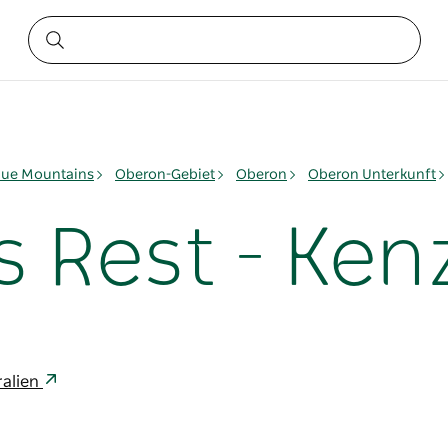
lue Mountains
Oberon-Gebiet
Oberon
Oberon Unterkunft
Rest - Kenz
ralien