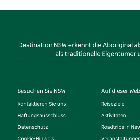
Destination NSW erkennt die Aboriginal a
als traditionelle Eigentüme
Besuchen Sie NSW
Auf dieser Web
Kontaktieren Sie uns
Reiseziele
Haftungsausschluss
Aktivitäten
Datenschutz
Roadtrips in Ne
Cookie-Hinweis
Veranstaltunge