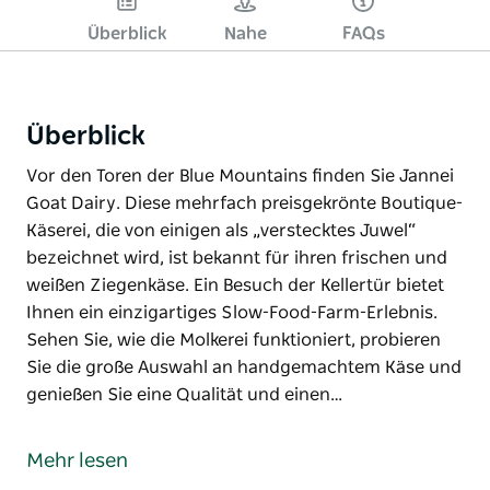
Überblick
Nahe
FAQs
Überblick
Vor den Toren der Blue Mountains finden Sie Jannei
Goat Dairy. Diese mehrfach preisgekrönte Boutique-
Käserei, die von einigen als „verstecktes Juwel“
bezeichnet wird, ist bekannt für ihren frischen und
weißen Ziegenkäse. Ein Besuch der Kellertür bietet
Ihnen ein einzigartiges Slow-Food-Farm-Erlebnis.
Sehen Sie, wie die Molkerei funktioniert, probieren
Sie die große Auswahl an handgemachtem Käse und
genießen Sie eine Qualität und einen…
Vor den Toren der Blue Mountains finden Sie Jannei
Goat Dairy.
Mehr lesen
Diese mehrfach preisgekrönte Boutique-Käserei, die