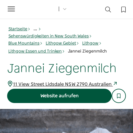
Toggle
navigation
Startseite
...
Sehenswürdigkeiten in New South Wales
Blue Mountains
Lithgow Gebiet
Lithgow
Lithgow Essen und Trinken
Jannei Ziegenmilch
Jannei Ziegenmilch
11 View Street Lidsdale NSW 2790 Australien
Website aufrufen