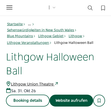
Toggle
navigation
Startseite
...
Sehenswürdigkeiten in New South Wales
Blue Mountains
Lithgow Gebiet
Lithgow
Lithgow Veranstaltungen
Lithgow Halloween Ball
Lithgow Halloween
Ball
Lithgow Union Theatre
Sa. 31. Okt 26
Booking details
Website aufrufen