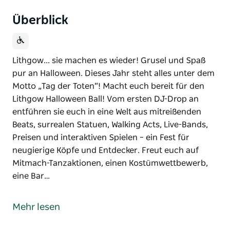
Überblick
Lithgow... sie machen es wieder! Grusel und Spaß
pur an Halloween. Dieses Jahr steht alles unter dem
Motto „Tag der Toten“! Macht euch bereit für den
Lithgow Halloween Ball! Vom ersten DJ-Drop an
entführen sie euch in eine Welt aus mitreißenden
Beats, surrealen Statuen, Walking Acts, Live-Bands,
Preisen und interaktiven Spielen – ein Fest für
neugierige Köpfe und Entdecker. Freut euch auf
Mitmach-Tanzaktionen, einen Kostümwettbewerb,
eine Bar…
Lithgow... sie machen es wieder! Grusel und Spaß
pur an Halloween. Dieses Jahr steht alles unter dem
Mehr lesen
Motto „Tag der Toten“!
Macht euch bereit für den Lithgow Halloween Ball!