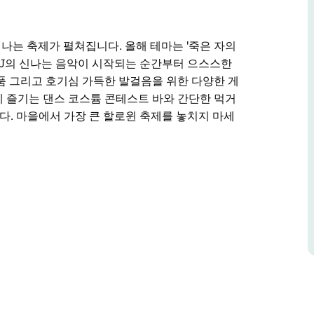
신나는 축제가 펼쳐집니다. 올해 테마는 '죽은 자의
 DJ의 신나는 음악이 시작되는 순간부터 으스스한
품 그리고 호기심 가득한 발걸음을 위한 다양한 게
 즐기는 댄스 코스튬 콘테스트 바와 간단한 먹거
니다. 마을에서 가장 큰 할로윈 축제를 놓치지 마세
신나는 축제가 펼쳐집니다. 올해 테마는 '죽은 자의
기괴한 조각상 거리 공연가 라이브 밴드 푸짐한 경
 여러분을 할로윈의 세계로 안내할 것입니다. 함
준비되어 있습니다.
짜릿한 경험이 될 거예요!