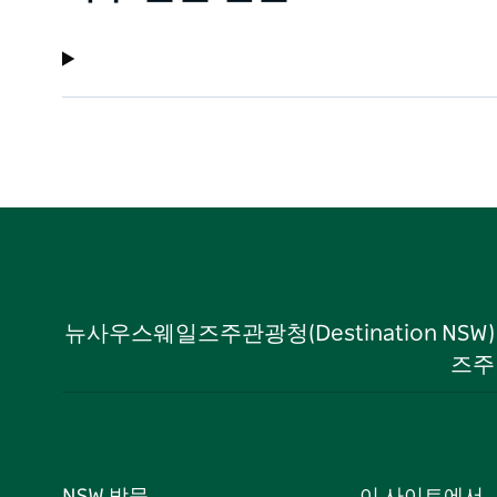
뉴사우스웨일즈주관광청(Destination NS
즈주