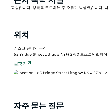
근처 숙박 시설
List
Product
죄송합니다. 상품을 로드하는 중 오류가 발생했습니다. 나
List
위치
리스고 유니언 극장
65 Bridge Street Lithgow NSW 2790 오스트레일리아
길찾기
자주 묻는 질문