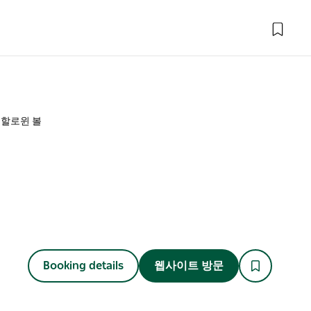
 할로윈 볼
Booking details
웹사이트 방문