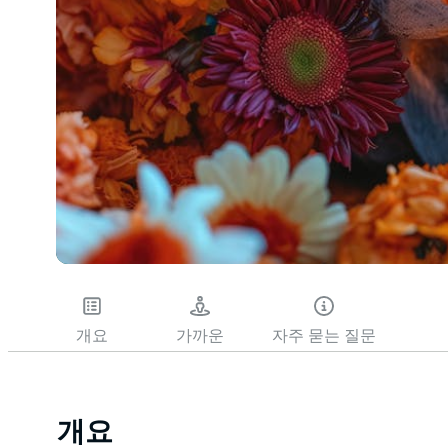
개요
가까운
자주 묻는 질문
개요