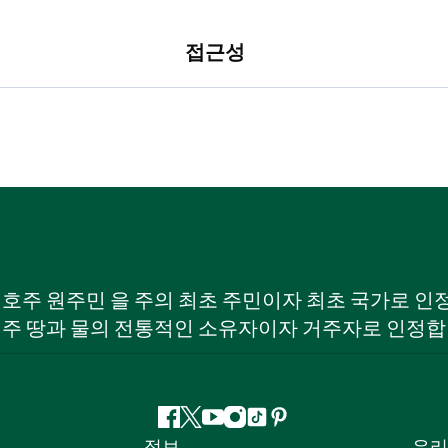
접근성
W) 호주 원주민 을 주의 최초 주민이자 최초 국가로
 주 땅과 물의 전통적인 소유자이자 거주자로 인정합
페
지
유
인
틱
핀