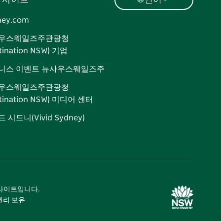
 사이트
언어
ney.com
우스웨일즈주관광청
tination NSW) 기업
니스 이벤트 뉴사우스웨일즈주
우스웨일즈주관광청
stination NSW) 미디어 센터
 시드니(Vivid Sydney)
광 사이트입니다.
 권리 보유