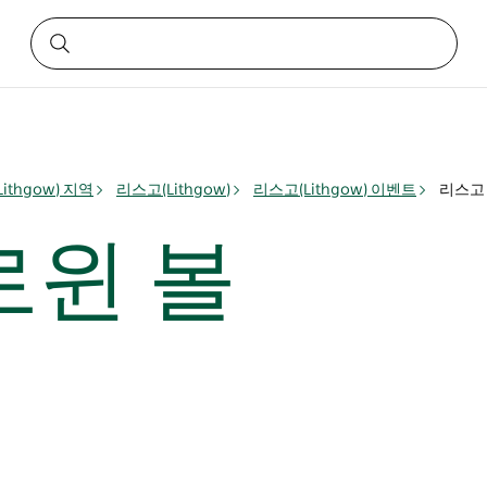
ithgow) 지역
리스고(Lithgow)
리스고(Lithgow) 이벤트
리스고
로윈 볼