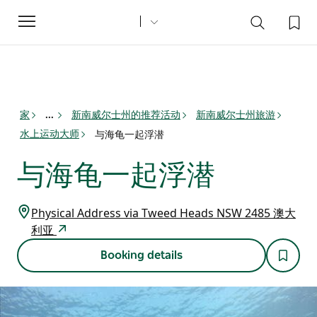
Toggle
navigation
家
新南威尔士州的推荐活动
新南威尔士州旅游
...
水上运动大师
与海龟一起浮潜
与海龟一起浮潜
Physical Address via Tweed Heads NSW 2485 澳大
利亚
Booking details