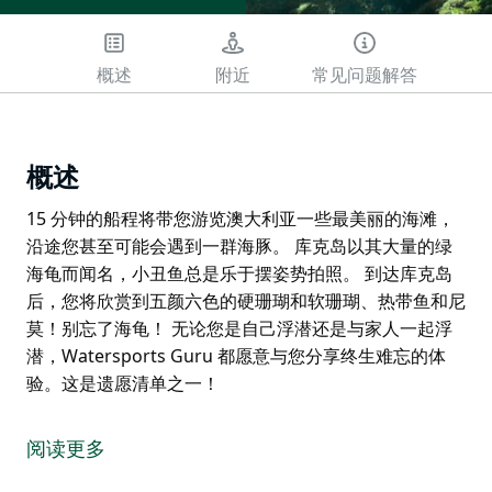
概述
附近
常见问题解答
概述
15 分钟的船程将带您游览澳大利亚一些最美丽的海滩，
沿途您甚至可能会遇到一群海豚。 库克岛以其大量的绿
海龟而闻名，小丑鱼总是乐于摆姿势拍照。 到达库克岛
后，您将欣赏到五颜六色的硬珊瑚和软珊瑚、热带鱼和尼
莫！别忘了海龟！ 无论您是自己浮潜还是与家人一起浮
潜，Watersports Guru 都愿意与您分享终生难忘的体
验。这是遗愿清单之一！
15 分钟的船程将带您游览澳大利亚一些最美丽的海滩，
沿途您甚至可能会遇到一群海豚。
阅读更多
库克岛以其大量的绿海龟而闻名，小丑鱼总是乐于摆姿势