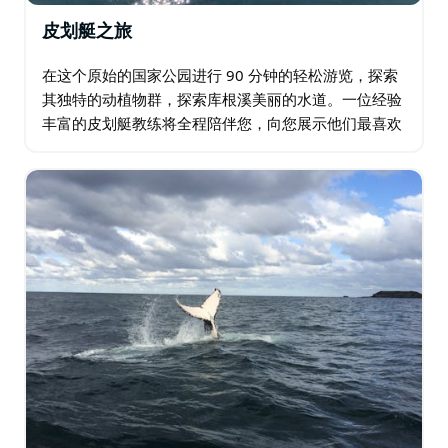
皮划艇之旅
在这个原始的国家公园进行 90 分钟的轻松游览，探索
其独特的动植物群，探索库根溪美丽的水道。一位经验
丰富的皮划艇教练将全程陪伴您，向您展示他们最喜欢
的小溪沿线景点，包括鱼鹰巢穴。浪漫主义者的日落之
旅。 Watersports Guru 适合个人…