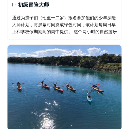
I - 初级冒险大师
通过为孩子们（七至十二岁）报名参加他们的少年探险
大师计划，将屏幕时间换成绿色时间，该计划每周日早
上和学校假期期间的周中提供。 这个两小时的自然游乐
项目充满乐趣和冒险，根据水道的自然环境提供大量不
同的活动。 他们通过在站立式单桨冲浪、皮划艇、浮
潜…