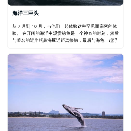
海洋三巨头
从 7 月到 10 月，与他们一起体验这种罕见而亲密的体
验。 在开阔的海洋中观赏鲸鱼是一个神奇的时刻，然后
与著名的近岸瓶鼻海豚近距离接触，最后与海龟一起浮
潜，创造您和您的亲人将永远珍惜的共享体验。