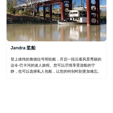
Jandra 桨船
登上雄伟的詹德拉号明轮船，开启一段沿着风景秀丽的
达令-巴卡河的迷人旅程。您可以尽情享受游船的宁
静，也可以选择私人包船，让您的特别时刻更加难忘。
登船后，经验丰富的船长将为您讲述引人入胜的河流生
活、该地区丰富的动植物以及河船时代的辉煌历史。…