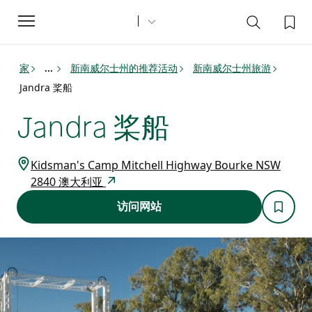
Toggle
navigation
家
新南威尔士州的推荐活动
新南威尔士州旅游
...
Jandra 桨船
Jandra 桨船
Kidsman's Camp Mitchell Highway Bourke NSW
2840 澳大利亚
访问网站