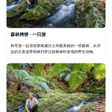
森林烤饼 - 一日游
和导游一起游览新南威尔士州最美丽的一些森林，从河
边的古老温带雨林到穿过桉树林时发现的野生动物。