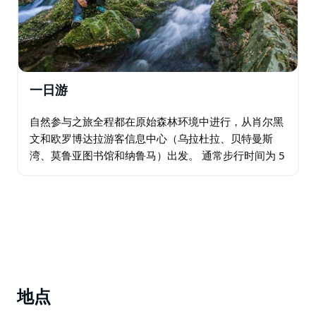
一日游
自然参与之旅全程都在原始森林环境中进行，从肖尔黑
文和欧罗博达拉游客信息中心（乌拉杜拉、贝特曼斯
湾、莫鲁亚图书馆和纳鲁马）出发。 通常步行时间为 5
小时，中途会多次停下来观察动物，并领略国家公园森
林的重要性。通常，您会在步行途中享用早茶。 …
地点