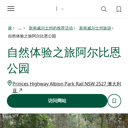
Toggle
navigation
家
新南威尔士州的推荐活动
新南威尔士州旅游
...
自然体验之旅阿尔比恩公园
自然体验之旅阿尔比恩
公园
Princes Highway Albion Park Rail NSW 2527 澳大利
亚
访问网站