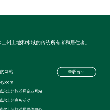
尔士州土地和水域的传统所有者和居住者。
的网站
语言
ey.com
威尔士州旅游局企业网站
威尔士州商务活动
威尔士州旅游局媒体中心