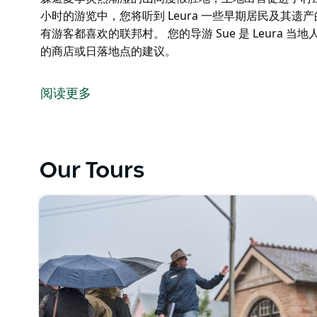
小时的游览中，您将听到 Leura 一些早期居民及其遗产
有游客都喜欢的联邦村。 您的导游 Sue 是 Leura
的商店或日落地点的建议。
为什么 Leura 是联邦村？Leura 的创始家族是谁？
Leura 村是悉尼富人躲避夏季炎热潮湿的山间度假胜地
阅读更多
了火车站。
在这次两小时的游览中，您将听到 Leura 一些早期居民
仍然是所有游客都喜欢的联邦村。
Our Tours
您的导游 Sue 是 Leura 当地人，很乐意为您提供
议。