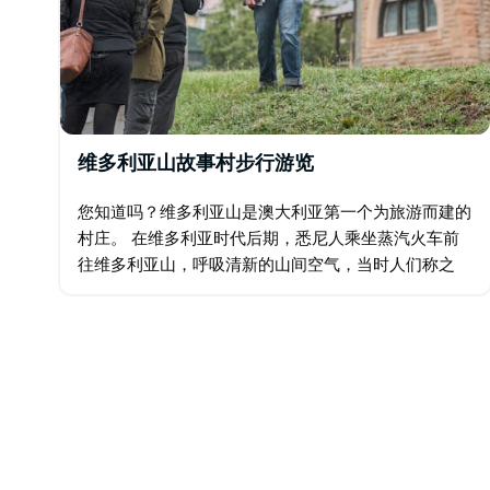
维多利亚山故事村步行游览
您知道吗？维多利亚山是澳大利亚第一个为旅游而建的
村庄。 在维多利亚时代后期，悉尼人乘坐蒸汽火车前
往维多利亚山，呼吸清新的山间空气，当时人们称之
为"呼吸新鲜空气"（Taking the Air）！ 加入"山间故
事"（Mountains Tales…