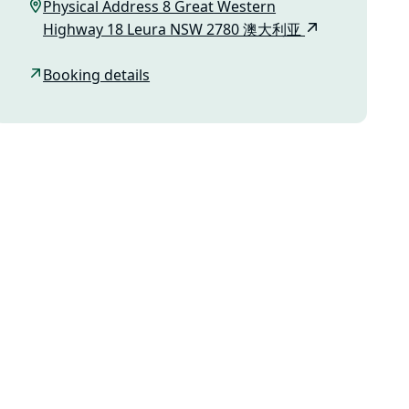
Physical Address 8 Great Western
Highway 18 Leura NSW 2780 澳大利亚
Booking details