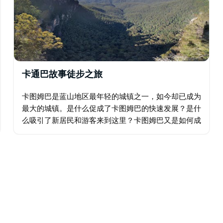
卡通巴故事徒步之旅
卡图姆巴是蓝山地区最年轻的城镇之一，如今却已成为
最大的城镇。是什么促成了卡图姆巴的快速发展？是什
么吸引了新居民和游客来到这里？卡图姆巴又是如何成
为"联邦游乐场"的？ 在两小时的游览中，您将了解卡
图姆巴最初50年的发展历程…