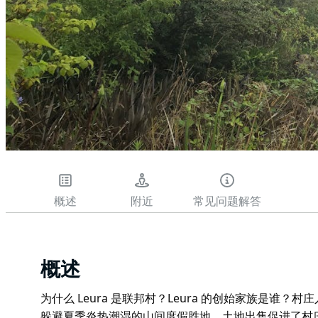
概述
附近
常见问题解答
概述
为什么 Leura 是联邦村？Leura 的创始家族是谁？村
躲避夏季炎热潮湿的山间度假胜地，土地出售促进了村庄的