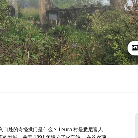
庄入口处的奇怪拱门是什么？ Leura 村是悉尼富人
发展，并于 1891 年建立了火车站。 在这次两