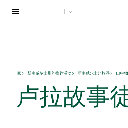
Toggle
navigation
家
新南威尔士州的推荐活动
新南威尔士州旅游
山中物
卢拉故事