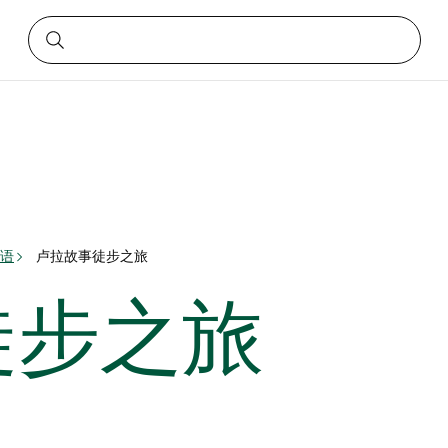
语
卢拉故事徒步之旅
徒步之旅