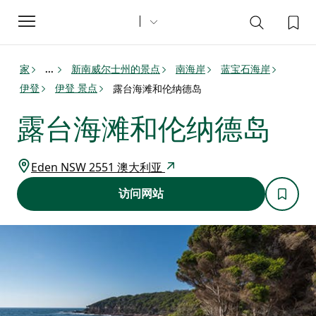
Toggle
navigation
家
新南威尔士州的景点
南海岸
蓝宝石海岸
...
伊登
伊登 景点
露台海滩和伦纳德岛
露台海滩和伦纳德岛
Eden NSW 2551 澳大利亚
访问网站