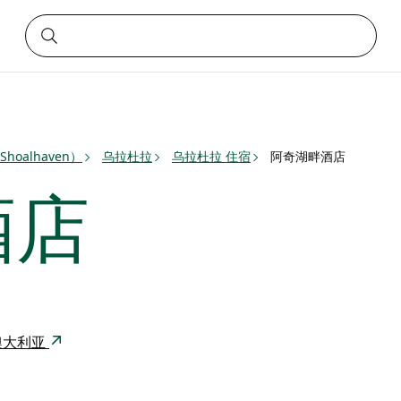
oalhaven）
乌拉杜拉
乌拉杜拉 住宿
阿奇湖畔酒店
酒店
39 澳大利亚