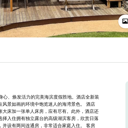
 岸边，是放松身心、焕发活力的完美海滨度假胜地。酒店全新装
在风景如画的环境中饱览迷人的海湾景色。 酒店
张大床加一张单人床房，应有尽有。此外，酒店还
选择入住拥有独立露台的高级湖滨客房，欣赏日落
需求，并设有两间连通房，非常适合家庭入住。 客房