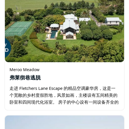
Meroo Meadow
弗莱彻巷逃脱
走进 Fletchers Lane Escape 的精品空调豪华房，这是一
个宽敞的乡村度假胜地，风景如画，主楼设有五间精美的
卧室和四间现代化浴室。 房子的中心设有一间设备齐全的
厨师厨房，配有燃气灶具、餐具室和各种咖啡机，为您清
晨补充能量…