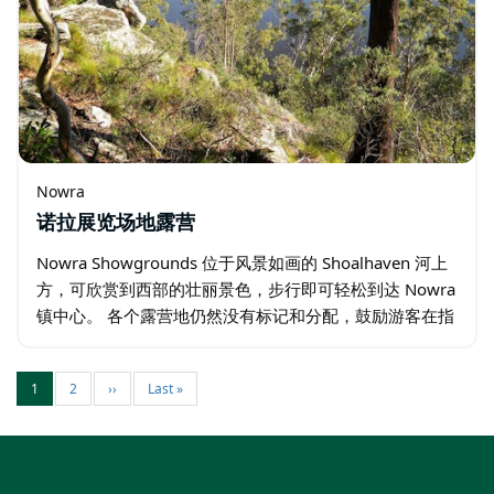
Nowra
诺拉展览场地露营
Nowra Showgrounds 位于风景如画的 Shoalhaven 河上
方，可欣赏到西部的壮丽景色，步行即可轻松到达 Nowra
镇中心。 各个露营地仍然没有标记和分配，鼓励游客在指
定区域内选择露营地时考虑其他露营者…
1
2
››
Last »