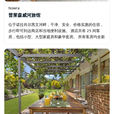
Nowra
普莱森威河旅馆
位于诺拉肖尔黑文河畔，干净、安全、价格实惠的住宿，
步行即可到达商店和当地便利设施。 酒店共有 25 间客
房，包括小型、大型家庭房和豪华套房。 所有客房均全新
装修，24 小时办理入住手续。 酒店设有配备视听设备和
咖啡/茶饮的会议室…