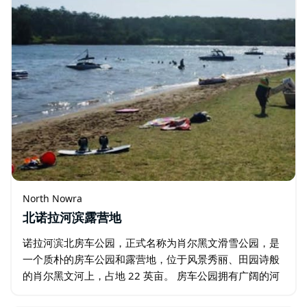
North Nowra
北诺拉河滨露营地
诺拉河滨北房车公园，正式名称为肖尔黑文滑雪公园，是
一个质朴的房车公园和露营地，位于风景秀丽、田园诗般
的肖尔黑文河上，占地 22 英亩。 房车公园拥有广阔的河
滨，为您提供享受许多水上活动的机会 - 滑水、花式滑