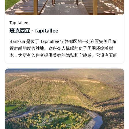
Tapitallee
班克西亚 - Tapitallee
Banksia 是位于 Tapitallee 宁静郊区的一处布置完美且布
置时尚的度假胜地。这座令人惊叹的房子周围环绕着树
木，为所有入住者提供美妙的隐私和宁静感。它设有五间
豪华卧室和两间布置精美的浴室，可舒适地容纳 10 人…