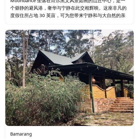
Moondance 坐落在肖尔黑文风景如画的山丘中心，是一
个僻静的避风港，奢华与宁静在此交相辉映。这座非凡的
度假住所占地 30 英亩，可为您带来宁静和与大自然的亲
密联系，非常适合寻求私密度假的家庭、朋友或情侣。
Moondance…
Bamarang