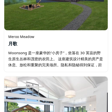
Meroo Meadow
月歌
Moonsong 是一座豪华的“小房子”，坐落在 30 英亩的野
生原生丛林和茂密的农田上。 这座建筑设计精美的房产是
休息、放松和重聚的完美场所。隐私和隐秘得到保证，距
离新南威尔士州贝里市中心仅 12 分钟车程。