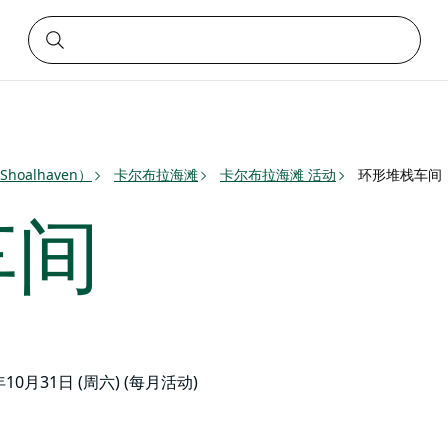
oalhaven）
卡尔布拉海滩
卡尔布拉海滩 活动
环形堆栈车间
车间
6年10月31日 (周六) (每月活动)