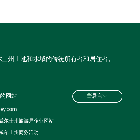
尔士州土地和水域的传统所有者和居住者。
的网站
语言
ey.com
威尔士州旅游局企业网站
威尔士州商务活动