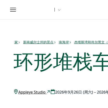
Toggle
navigation
家
新南威尔士州的景点
南海岸
杰维斯湾和肖尔黑文（Sh
环形堆栈
Appleye Studio
2026年9月26日 (周六) – 202