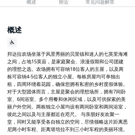
概述
附近
常见问题解答
概述
邦达拉农场坐落于风景秀丽的贝里镇和迷人的七英里海滩
之间，占地15英亩，是家庭聚会、浪漫假期和公司团建
的理想之选。农场拥有可容纳18位客人的主屋，以及两
栋可容纳4-5位客人的独立小屋。每栋房屋均可单独出
租，四周环绕着花园，确保您拥有私密的乡村度假体验。
对于大型团体而言，主屋是聚会的理想场所，拥有7间卧
室、6间浴室、多个用餐和休闲区域，以及可供探索的美
丽户外空间。两栋独立小屋均设有两间卧室和两间浴室，
彼此之间以及与主屋都近在咫尺。 与亲朋好友欢聚一
堂，同时又能享受各自独立的空间，尽情领略这片距离悉
尼两小时车程、距离堪培拉不到三小时车程的美丽环境。