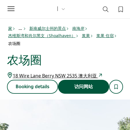
Toggle
navigation
家
新南威尔士州的景点
南海岸
...
杰维斯湾和肖尔黑文（Shoalhaven）
浆果
浆果 住宿
农场圈
农场圈
18 Wire Lane Berry NSW 2535 澳大利亚
Booking details
访问网站