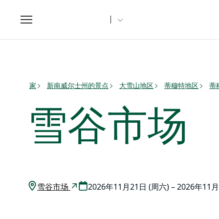
Toggle
navigation
家
新南威尔士州的景点
大雪山地区
蒂穆特地区
蒂
雪谷市场
雪谷市场
2026年11月21日 (周六) – 2026年11