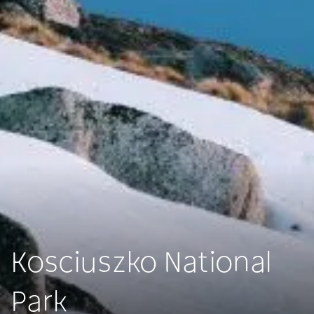
Kosciuszko National
Park